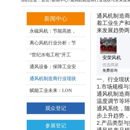
你的位置：
首页
>新闻中心>通风机制造商行业现状与未来发
通风机制造商
新闻中心
着工业生产和
来发展趋势两
永磁风机：节能高效，
离心风机行业分析：节
“世纪水电工程”开工
安荣风机
优选商家
通风设备：保障工业安
免费咨询
通风机制造商行业现状
一、行业现状
1.市场规模
赋能工业未来：LON
通风机制造商
温度调节等环
通风系统，随
观众登记
步上升趋势，
2.产品类型
参展登记