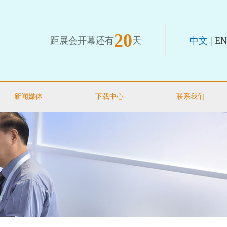
20
距展会开幕还有
天
中文
|
EN
新闻媒体
下载中心
联系我们